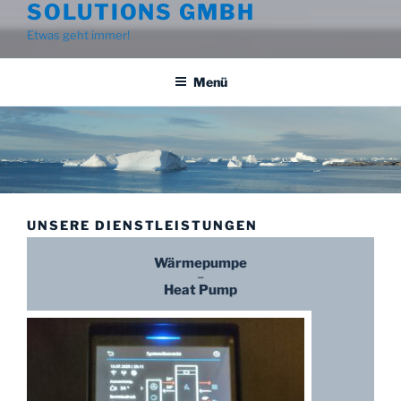
SOLUTIONS GMBH
Etwas geht immer!
Menü
UNSERE DIENSTLEISTUNGEN
Wärmepumpe
–
Heat Pump